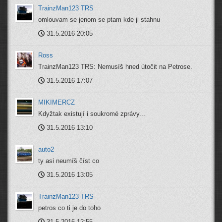
TrainzMan123 TRS
omlouvam se jenom se ptam kde ji stahnu
31.5.2016 20:05
Ross
TrainzMan123 TRS: Nemusíš hned útočit na Petrose.
31.5.2016 17:07
MIKIMERCZ
Kdyžtak existují i soukromé zprávy...
31.5.2016 13:10
auto2
ty asi neumíš číst co
31.5.2016 13:05
TrainzMan123 TRS
petros co ti je do toho
31.5.2016 12:55