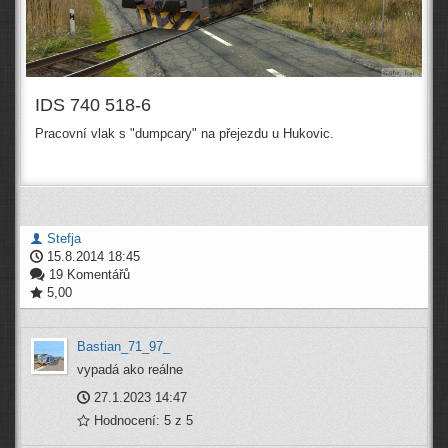
IDS 740 518-6
Pracovní vlak s "dumpcary" na přejezdu u Hukovic.
Stefja
15.8.2014 18:45
19 Komentářů
5,00
Bastian_71_97_
vypadá ako reálne
27.1.2023 14:47
Hodnocení: 5 z 5