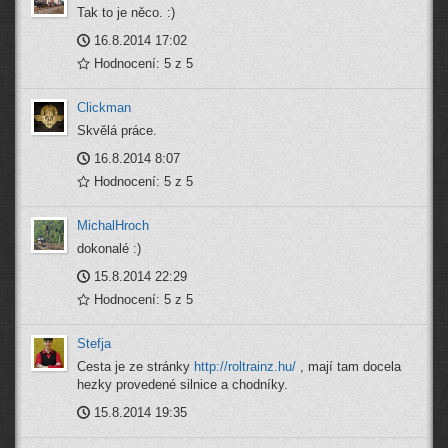
Tak to je něco. :)
16.8.2014 17:02
Hodnocení: 5 z 5
Clickman
Skvělá práce.
16.8.2014 8:07
Hodnocení: 5 z 5
MichalHroch
dokonalé :)
15.8.2014 22:29
Hodnocení: 5 z 5
Stefja
Cesta je ze stránky
http://roltrainz.hu/
, mají tam docela
hezky provedené silnice a chodníky.
15.8.2014 19:35