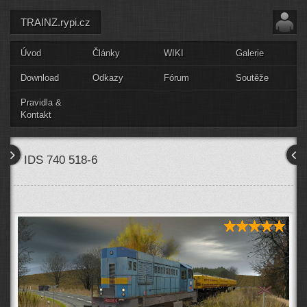
TRAINZ.rypi.cz
Úvod
Články
WIKI
Galerie
Download
Odkazy
Fórum
Soutěže
Pravidla &
Kontakt
IDS 740 518-6