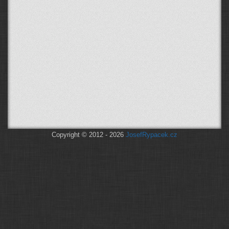
Copyright © 2012 - 2026
JosefRypacek.cz