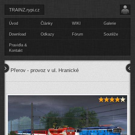
TRAINZ.rypi.cz
Úvod
Články
WIKI
Galerie
Download
Odkazy
Fórum
Soutěže
Pravidla &
Kontakt
Přerov - provoz v ul. Hranické