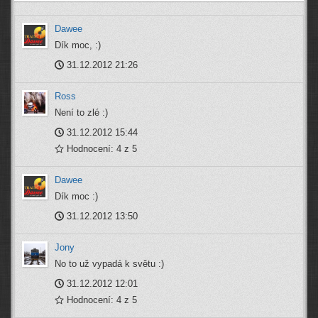
Dawee
Dík moc, :)
31.12.2012 21:26
Ross
Není to zlé :)
31.12.2012 15:44
Hodnocení: 4 z 5
Dawee
Dík moc :)
31.12.2012 13:50
Jony
No to už vypadá k světu :)
31.12.2012 12:01
Hodnocení: 4 z 5