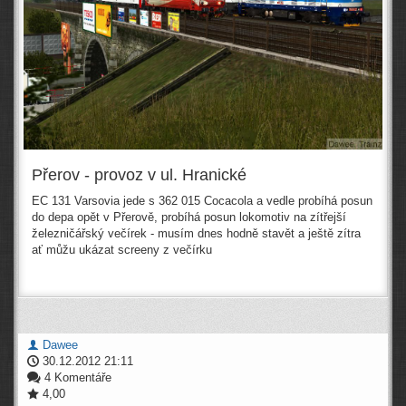
Přerov - provoz v ul. Hranické
EC 131 Varsovia jede s 362 015 Cocacola a vedle probíhá posun
do depa opět v Přerově, probíhá posun lokomotiv na zítřejší
železničářský večírek - musím dnes hodně stavět a ještě zítra
ať můžu ukázat screeny z večírku
Dawee
30.12.2012 21:11
4 Komentáře
4,00