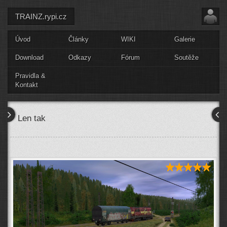
TRAINZ.rypi.cz
Úvod
Články
WIKI
Galerie
Download
Odkazy
Fórum
Soutěže
Pravidla &
Kontakt
Len tak