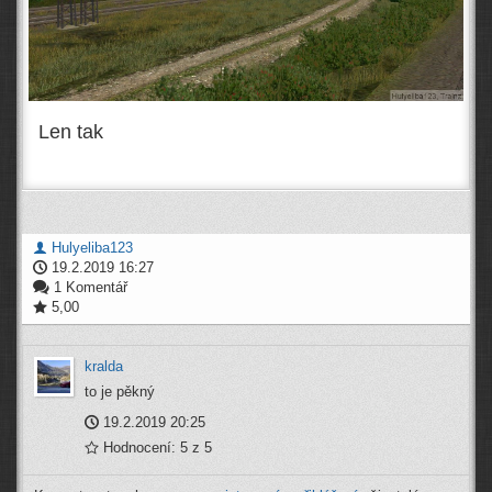
Len tak
Hulyeliba123
19.2.2019 16:27
1 Komentář
5,00
kralda
to je pěkný
19.2.2019 20:25
Hodnocení: 5 z 5