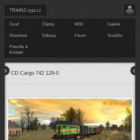
TRAINZ.rypi.cz
Úvod
Články
WIKI
Galerie
Download
Odkazy
Fórum
Soutěže
Pravidla &
Kontakt
CD Cargo 742 129-0