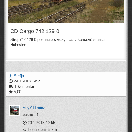
CD Cargo 742 129-0
Stroj 742 129-0 posunuje s vozy Eas v koncové stanici
Hukovice.
Stefja
29.1.2018 19:25
1 Komentář
5,00
AdyYTTrainz
pekne :D
29.1.2018 19:55
Hodnocení: 5 z 5