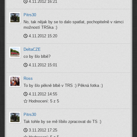
4.11.2012 16:21
Pitrs30
No, tak nějak by se to dalo spatlat, pochopitelně v rámci
možností TRSka :)
4.11.2012 15:20
DeltaCZE
co by šlo blbě?
4.11.2012 15:01
Ross
To by šlo pěkně blbě v TRS :) Pěkná fotka :)
4.11.2012 14:55
Hodnocení: 5 z 5
Pitrs30
Tak tohle by se mě líbilo zpracovat do TS :)
3.11.2012 17:25