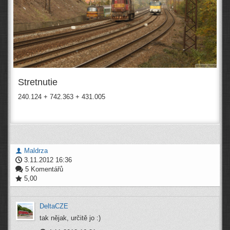
Stretnutie
240.124 + 742.363 + 431.005
Maldrza
3.11.2012 16:36
5 Komentářů
5,00
DeltaCZE
tak nějak, určitě jo :)