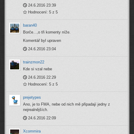
24.6.2016 23:39
Hodnocení: 5 z 5
baran40
Borče...,o tři komenty níže.
Komentář byl upraven
24.6.2016 23:04
trainzmon22
Kde si vzal nebe
24.6.2016 22:29
Hodnocení: 5 z 5
prejetypes
Ano, je to FMA, nebe od nich mě připadají jedny z
nejrealnějších.
24.6.2016 22:09
Xcommira