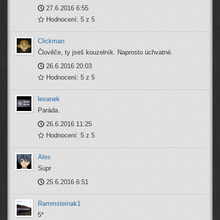
27.6.2016 6:55
Hodnocení: 5 z 5
Clickman
Člověče, ty jseš kouzelník. Naprosto úchvatné.
26.6.2016 20:03
Hodnocení: 5 z 5
lesanek
Paráda.
26.6.2016 11:25
Hodnocení: 5 z 5
Ales
Supr
25.6.2016 6:51
Rammsteinak1
5*