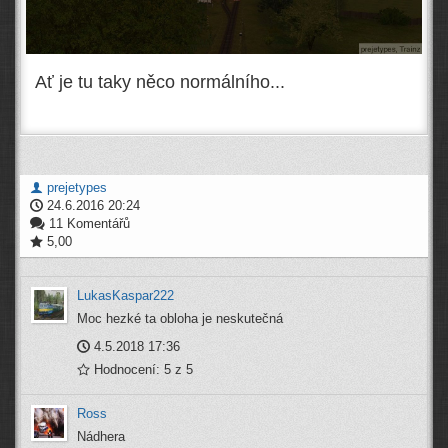
Ať je tu taky něco normálního...
prejetypes
24.6.2016 20:24
11 Komentářů
5,00
LukasKaspar222
Moc hezké ta obloha je neskutečná
4.5.2018 17:36
Hodnocení: 5 z 5
Ross
Nádhera