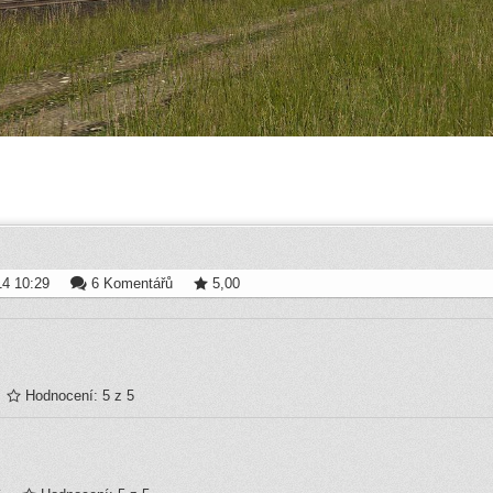
4 10:29
6 Komentářů
5,00
Hodnocení: 5 z 5