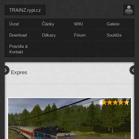
TRAINZ.rypi.cz
Úvod
Články
WIKI
Galerie
Download
Odkazy
Fórum
Soutěže
Pravidla &
Kontakt
Expres