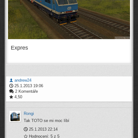
Expres
andrew24
25.1.2013 19:06
2 Komentáře
4,50
Rongi
Tak TOTO se mi moc líbí
25.1.2013 22:14
Hodnocení: 5 z 5