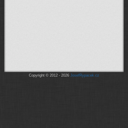
Copyright © 2012 - 2026
JosefRypacek.cz