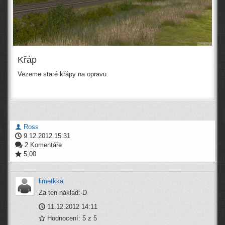
Křáp
Vezeme staré křápy na opravu.
Ross
9.12.2012 15:31
2 Komentáře
5,00
limetkka
Za ten náklad:-D
11.12.2012 14:11
Hodnocení: 5 z 5