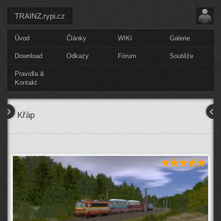
TRAINZ.rypi.cz
Úvod
Články
WIKI
Galerie
Download
Odkazy
Fórum
Soutěže
Pravidla &
Kontakt
Křáp