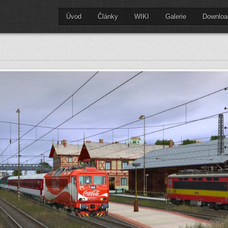
Úvod
Články
WIKI
Galerie
Downloa