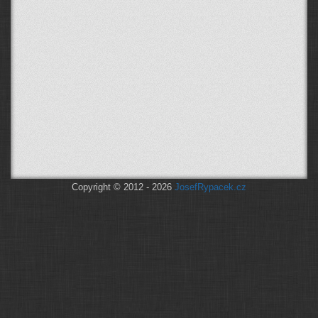
Copyright © 2012 - 2026
JosefRypacek.cz