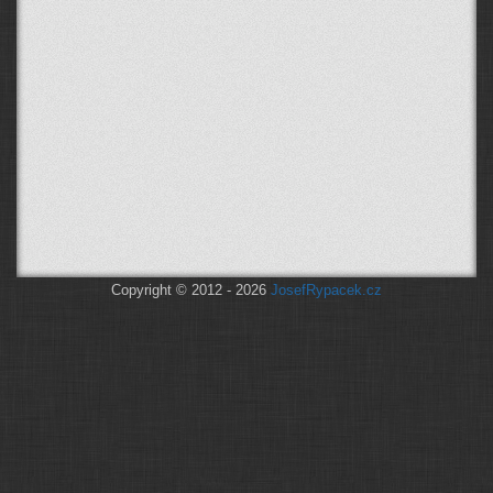
Copyright © 2012 - 2026
JosefRypacek.cz