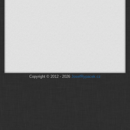
Copyright © 2012 - 2026
JosefRypacek.cz