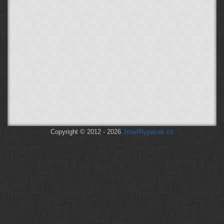
Copyright © 2012 - 2026
JosefRypacek.cz