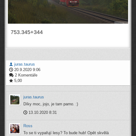
753.345+344
juras.taurus
20.9.2020 9:06
2 Komentáře
5,00
juras.taurus
Díky moc, jojo, je tam parno. :)
13.10.2020 8:31
Ross
To se ti vypařují lesy? To bude hub! Opět skvělá