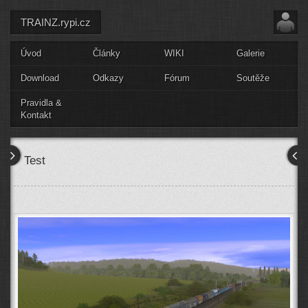
TRAINZ.rypi.cz
Úvod
Články
WIKI
Galerie
Download
Odkazy
Fórum
Soutěže
Pravidla &
Kontakt
Test