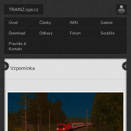
TRAINZ.rypi.cz
Úvod
Články
WIKI
Galerie
Download
Odkazy
Fórum
Soutěže
Pravidla &
Kontakt
Vzpomínka