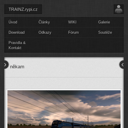
TRAINZ.rypi.cz
Úvod
Články
WIKI
Galerie
Download
Odkazy
Fórum
Soutěže
Pravidla &
Kontakt
někam