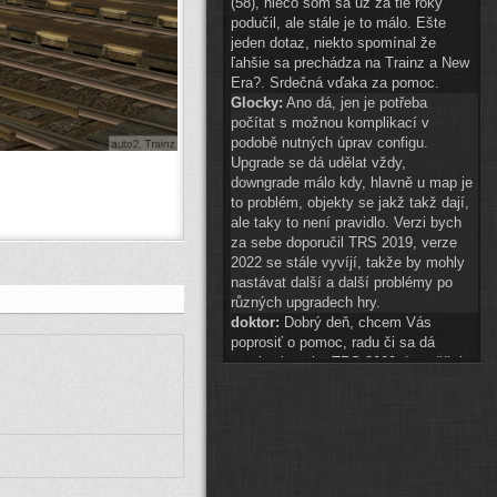
(58), niečo som sa už za tie roky
podučil, ale stále je to málo. Ešte
jeden dotaz, niekto spomínal že
ľahšie sa prechádza na Trainz a New
Era?. Srdečná vďaka za pomoc.
Glocky:
Ano dá, jen je potřeba
počítat s možnou komplikací v
podobě nutných úprav configu.
Upgrade se dá udělat vždy,
downgrade málo kdy, hlavně u map je
to problém, objekty se jakž takž dají,
ale taky to není pravidlo. Verzi bych
za sebe doporučil TRS 2019, verze
2022 se stále vyvíjí, takže by mohly
nastávat další a další problémy po
různých upgradech hry.
doktor:
Dobrý deň, chcem Vás
poprosiť o pomoc, radu či sa dá
preniesť tvorba TRS 2009 do vyššej
hry? A najlepšie do akej? Ďakujem.
Glocky:
scenery 1 znak téměř
připraven
(
ODKAZ
)
auto2:
ahoj schvaluji do 14:00
Pak hezké vánoce