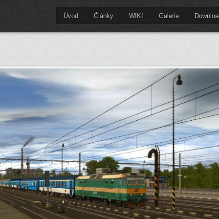
Úvod
Články
WIKI
Galerie
Downloa