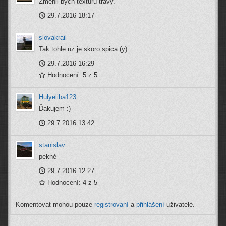
Změnil bych texturu trávy.
29.7.2016 18:17
slovakrail
Tak tohle uz je skoro spica (y)
29.7.2016 16:29
Hodnocení: 5 z 5
Hulyeliba123
Ďakujem :)
29.7.2016 13:42
stanislav
pekné
29.7.2016 12:27
Hodnocení: 4 z 5
Komentovat mohou pouze
registrovaní
a
přihlášení
uživatelé.