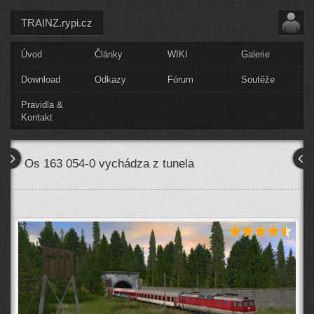
TRAINZ.rypi.cz
Úvod
Články
WIKI
Galerie
Download
Odkazy
Fórum
Soutěže
Pravidla &
Kontakt
Os 163 054-0 vychádza z tunela