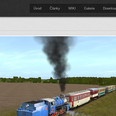
Úvod
Články
WIKI
Galerie
Downloa