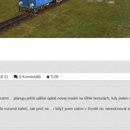
18:11
6 Komentářů
5,00
zatím... plánuju ještě udělat úplně novej model na těhle texturách, kdy jeden
o rozumě nafotí, tak proč ne... i když jsem zatím v životě nic nereskinoval 