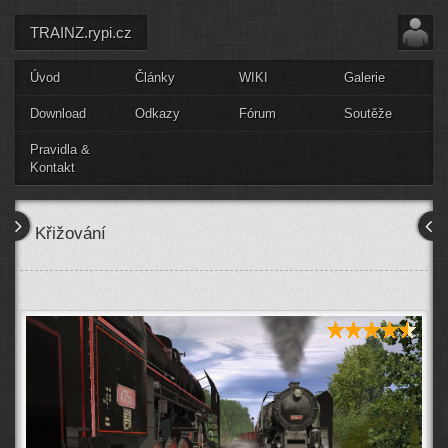
TRAINZ.rypi.cz
Úvod
Články
WIKI
Galerie
Download
Odkazy
Fórum
Soutěže
Pravidla &
Kontakt
Křižování