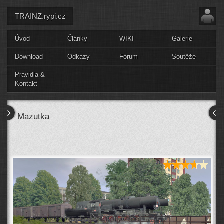
TRAINZ.rypi.cz
Úvod
Články
WIKI
Galerie
Download
Odkazy
Fórum
Soutěže
Pravidla &
Kontakt
Mazutka