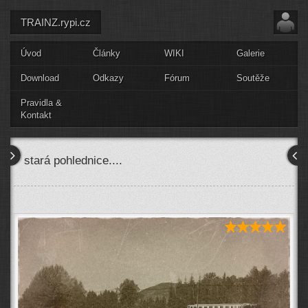
TRAINZ.rypi.cz
Úvod
Články
WIKI
Galerie
Download
Odkazy
Fórum
Soutěže
Pravidla &
Kontakt
stará pohlednice....