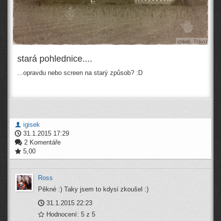
stará pohlednice....
...opravdu nebo screen na starý způsob? :D
igisek
31.1.2015 17:29
2 Komentáře
5,00
Ross
Pěkné :) Taky jsem to kdysi zkoušel :)
31.1.2015 22:23
Hodnocení: 5 z 5