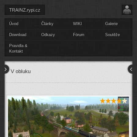
TRAINZ.rypi.cz
Úvod
Články
WIKI
Galerie
Download
Odkazy
Fórum
Soutěže
Pravidla &
Kontakt
V obluku