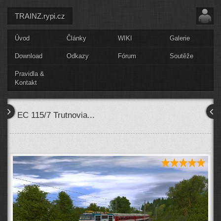
TRAINZ.rypi.cz
Úvod
Články
WIKI
Galerie
Download
Odkazy
Fórum
Soutěže
Pravidla &
Kontakt
EC 115/7 Trutnovia...