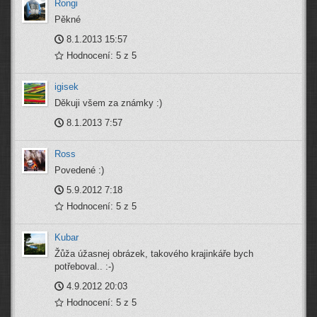
Rongi
Pěkné
8.1.2013 15:57
Hodnocení: 5 z 5
igisek
Děkuji všem za známky :)
8.1.2013 7:57
Ross
Povedené :)
5.9.2012 7:18
Hodnocení: 5 z 5
Kubar
Žůža úžasnej obrázek, takového krajinkáře bych
potřeboval.. :-)
4.9.2012 20:03
Hodnocení: 5 z 5