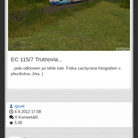
EC 115/7 Trutnovia...
...jede odklonem po téhle trati. Fotka zachycena fotografem s
přezdívkou Jóra :)
igisek
4.9.2012 17:08
6 Komentářů
5,00