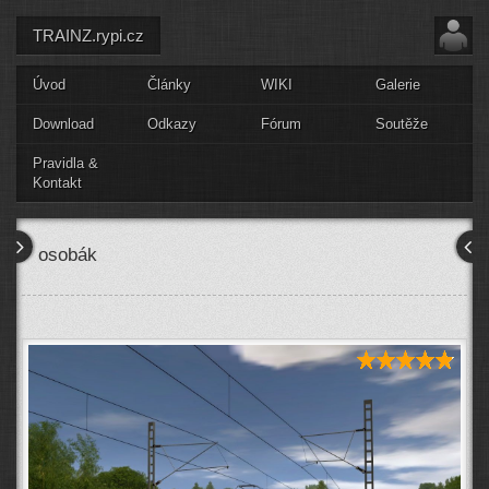
TRAINZ.rypi.cz
Úvod
Články
WIKI
Galerie
Download
Odkazy
Fórum
Soutěže
Pravidla &
Kontakt
osobák