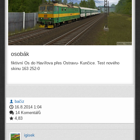
osobák
fiktivní Os do Havířova přes Ostravu- Kunčice. Test nového
skinu 163 252-0
bačiz
16.8.2014 1:04
14 Komentářů
4,83
igisek