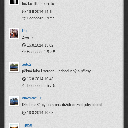
hezké, líbí se mi to
16.8.2014 14:18
Hodnocení: 4 z 5
Ross
Živé :)
16.8.2014 13:02
Hodnocení: 5 z 5
auto2
pěkná loko i screen , jednoduchý a pěkný
16.8.2014 10:48
Hodnocení: 5 z 5
vlakovec101
Dikobraz64-pylon a pak držák si zvol jaký chceš
16.8.2014 10:08
Til858