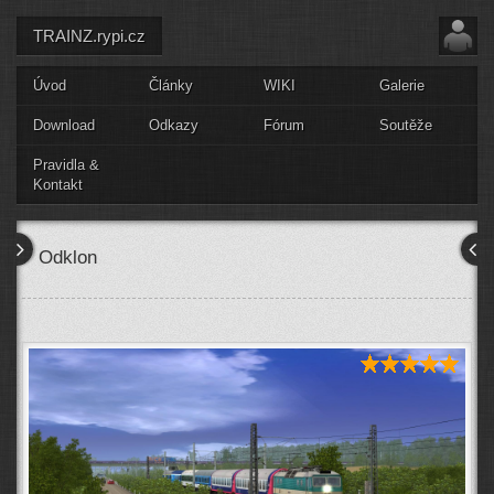
TRAINZ.rypi.cz
Úvod
Články
WIKI
Galerie
Download
Odkazy
Fórum
Soutěže
Pravidla &
Kontakt
Odklon