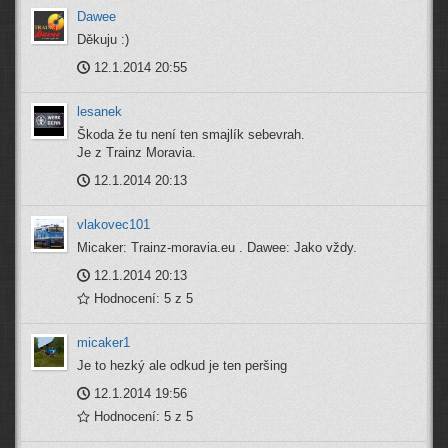
Dawee
Děkuju :)
12.1.2014 20:55
lesanek
Škoda že tu není ten smajlík sebevrah.
Je z Trainz Moravia.
12.1.2014 20:13
vlakovec101
Micaker: Trainz-moravia.eu . Dawee: Jako vždy.
12.1.2014 20:13
Hodnocení: 5 z 5
micaker1
Je to hezký ale odkud je ten peršing
12.1.2014 19:56
Hodnocení: 5 z 5