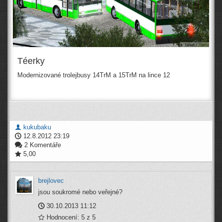
Téerky
Modernizované trolejbusy 14TrM a 15TrM na lince 12
kukubaku
12.8.2012 23:19
2 Komentáře
5,00
brejlovec
jsou soukromé nebo veřejné?
30.10.2013 11:12
Hodnocení: 5 z 5