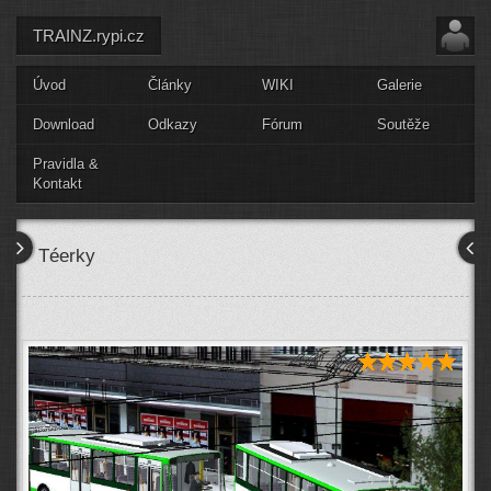
TRAINZ.rypi.cz
Úvod
Články
WIKI
Galerie
Download
Odkazy
Fórum
Soutěže
Pravidla &
Kontakt
Téerky