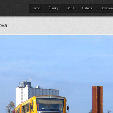
Úvod
Články
WIKI
Galerie
Downloa
ova