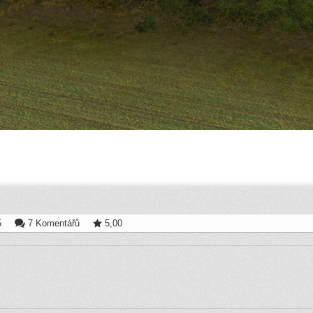
5
7 Komentářů
5,00