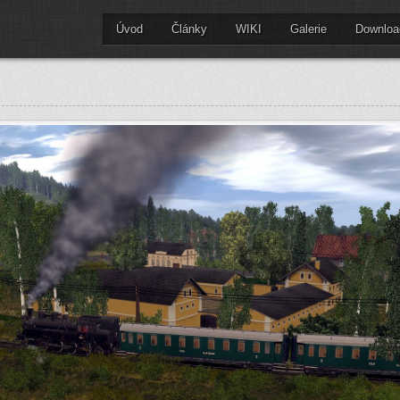
Úvod
Články
WIKI
Galerie
Downloa