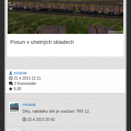
Posun v uhelných skladech
mirabak
21.4.2013 22:21
3 Komentáře
5,00
mirabak
Díky, nakládka uhlí je součástí TRS 12.
22.4.2013 20:42