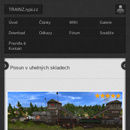
TRAINZ.rypi.cz
Úvod
Články
WIKI
Galerie
Download
Odkazy
Fórum
Soutěže
Pravidla &
Kontakt
Posun v uhelných skladech