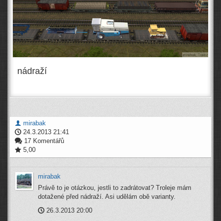
nádraží
mirabak
24.3.2013 21:41
17 Komentářů
5,00
mirabak
Právě to je otázkou, jestli to zadrátovat? Troleje mám
dotažené před nádraží. Asi udělám obě varianty.
26.3.2013 20:00