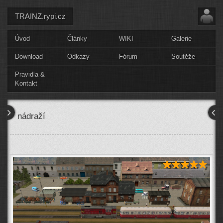
TRAINZ.rypi.cz
Úvod
Články
WIKI
Galerie
Download
Odkazy
Fórum
Soutěže
Pravidla &
Kontakt
nádraží