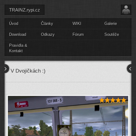
TRAINZ.rypi.cz
Úvod
Články
WIKI
Galerie
Download
Odkazy
Fórum
Soutěže
Pravidla &
Kontakt
V Dvojičkách :)