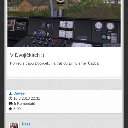
V Dvojičkách :)
Pohled z cabu Dvojiček, na trať od Žiliny směr Čadca
Dawee
16.3.2013 22:31
5 Komentářů
5,00
Ross