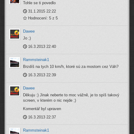
Tohle se ti povedlo
31.1.2015 22:22
Hodnocení: 5 z 5
Dawee
Jo ;)
16.3.2013 22:40
Rammsteinak1
Brzdíš na tych 10 km/h, ktoré sú za mostom cez Váh?
16.3.2013 22:39
Dawee
Děkuju :) Jinak neberte to moc vážně, je to spíš takový
screen, v kterém o nic nejde ;)
Komentář byl upraven
16.3.2013 22:37
Rammsteinak1