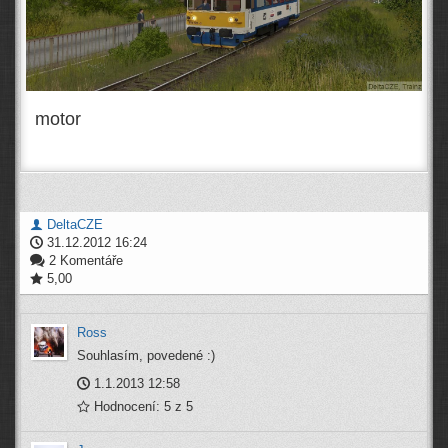
motor
DeltaCZE
31.12.2012 16:24
2 Komentáře
5,00
Ross
Souhlasím, povedené :)
1.1.2013 12:58
Hodnocení: 5 z 5