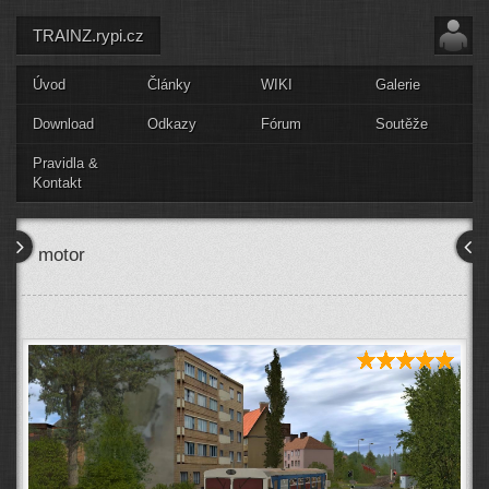
TRAINZ.rypi.cz
Úvod
Články
WIKI
Galerie
Download
Odkazy
Fórum
Soutěže
Pravidla &
Kontakt
motor