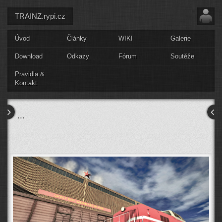
TRAINZ.rypi.cz
Úvod
Články
WIKI
Galerie
Download
Odkazy
Fórum
Soutěže
Pravidla &
Kontakt
...