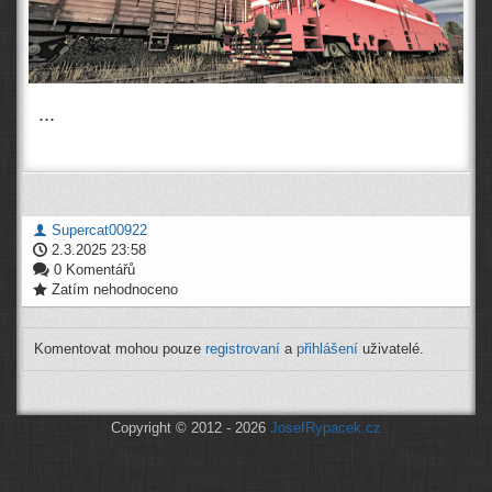
...
Supercat00922
2.3.2025 23:58
0 Komentářů
Zatím nehodnoceno
Komentovat mohou pouze
registrovaní
a
přihlášení
uživatelé.
Copyright © 2012 - 2026
JosefRypacek.cz