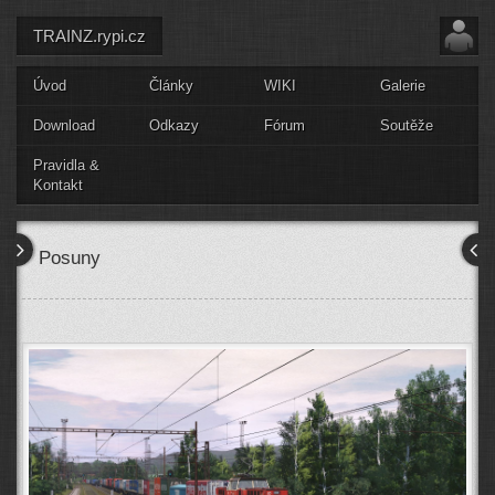
TRAINZ.rypi.cz
Úvod
Články
WIKI
Galerie
Download
Odkazy
Fórum
Soutěže
Pravidla &
Kontakt
Posuny