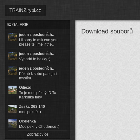
TRAINZ.rypi.cz
GALERIE
Download souborů
jeden z posledních…
Hi sorry to ask can you
please tell me if the…
jeden z posledních…
Vypadá to hezky :)
jeden z posledních…
Pěkně k sobě pasují si
myslím.
Odjezd
To je moc pěkný :D Ta
Karkulka taky
Zsskc 363 140
moc pekné :)
Ucelenka
Moc pěkný Chudeřice :)
Zobrazit více