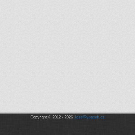
Copyright © 2012 - 2026
JosefRypacek.cz