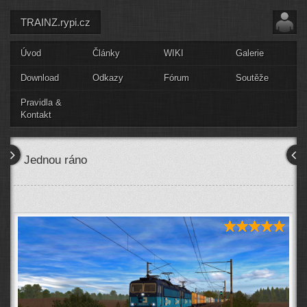
TRAINZ.rypi.cz
Úvod
Články
WIKI
Galerie
Download
Odkazy
Fórum
Soutěže
Pravidla &
Kontakt
Jednou ráno