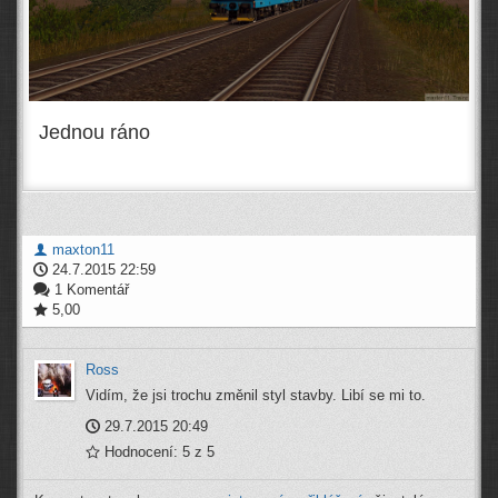
Jednou ráno
maxton11
24.7.2015 22:59
1 Komentář
5,00
Ross
Vidím, že jsi trochu změnil styl stavby. Libí se mi to.
29.7.2015 20:49
Hodnocení: 5 z 5