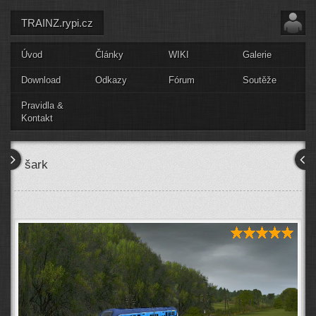
TRAINZ.rypi.cz
Úvod
Články
WIKI
Galerie
Download
Odkazy
Fórum
Soutěže
Pravidla &
Kontakt
šark