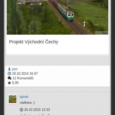
Projekt Východní Čechy
jast
19.10.2014 16:47
12 Komentářů
5,00
igisek
nádhera :)
28.10.2015 13:33