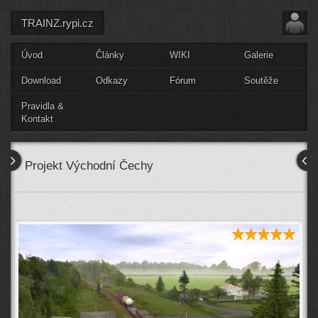
TRAINZ.rypi.cz
Úvod
Články
WIKI
Galerie
Download
Odkazy
Fórum
Soutěže
Pravidla &
Kontakt
Projekt Východní Čechy