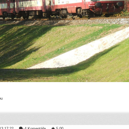
ou
13 17:22
4 Komentáře
5,00