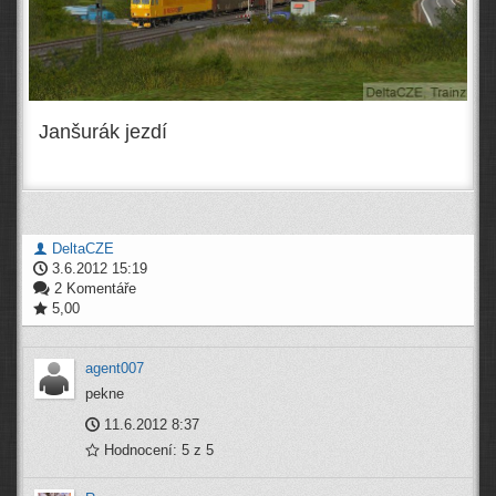
Janšurák jezdí
DeltaCZE
3.6.2012 15:19
2 Komentáře
5,00
agent007
pekne
11.6.2012 8:37
Hodnocení: 5 z 5