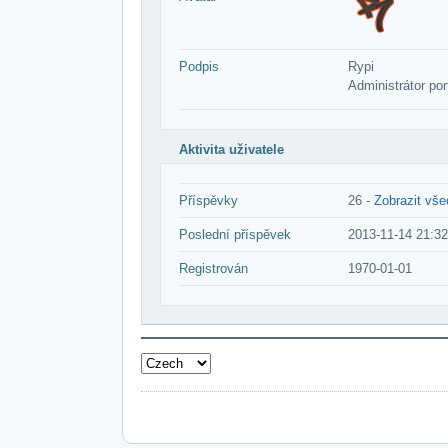
Podpis
Rypi
Administrátor por
Aktivita uživatele
Příspěvky
26 -
Zobrazit vš
Poslední příspěvek
2013-11-14 21:32
Registrován
1970-01-01