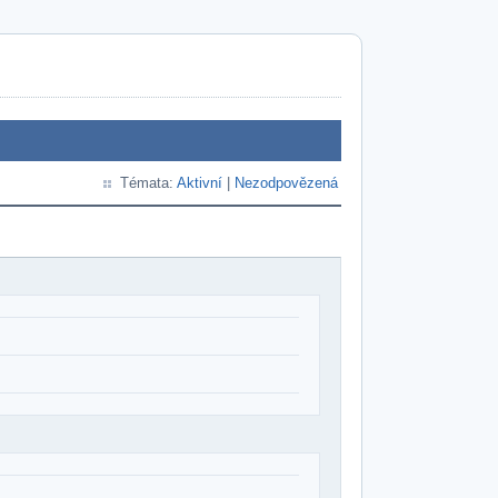
Témata:
Aktivní
|
Nezodpovězená